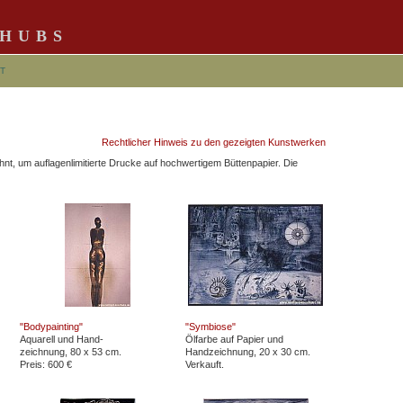
CHUBS
T
Rechtlicher Hinweis zu den gezeigten Kunstwerken
ähnt, um auflagenlimitierte Drucke auf hochwertigem Büttenpapier. Die
"Bodypainting"
"Symbiose"
Aquarell und Hand-
Ölfarbe auf Papier und
zeichnung, 80 x 53 cm.
Handzeichnung, 20 x 30 cm.
Preis: 600 €
Verkauft.